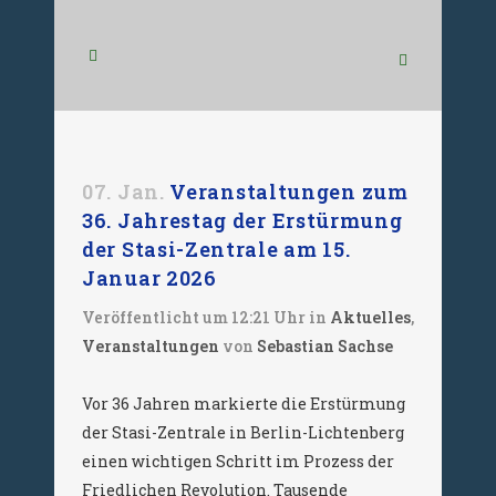
07. Jan.
Veranstaltungen zum
36. Jahrestag der Erstürmung
der Stasi-Zentrale am 15.
Januar 2026
Veröffentlicht um 12:21 Uhr
in
Aktuelles
,
Veranstaltungen
von
Sebastian Sachse
Vor 36 Jahren markierte die Erstürmung
der Stasi-Zentrale in Berlin-Lichtenberg
einen wichtigen Schritt im Prozess der
Friedlichen Revolution. Tausende