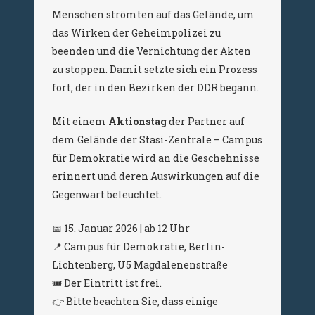
Menschen strömten auf das Gelände, um
das Wirken der Geheimpolizei zu
beenden und die Vernichtung der Akten
zu stoppen. Damit setzte sich ein Prozess
fort, der in den Bezirken der DDR begann.
Mit einem
Aktionstag
der Partner auf
dem Gelände der Stasi-Zentrale – Campus
für Demokratie wird an die Geschehnisse
erinnert und deren Auswirkungen auf die
Gegenwart beleuchtet.
📅 15. Januar 2026 | ab 12 Uhr
📍 Campus für Demokratie, Berlin-
Lichtenberg, U5 Magdalenenstraße
🎟 Der Eintritt ist frei.
👉 Bitte beachten Sie, dass einige