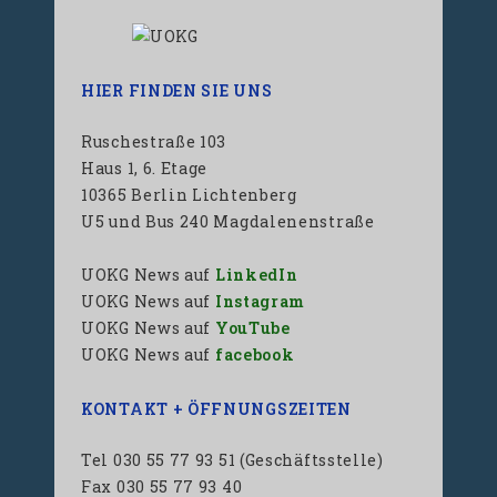
HIER FINDEN SIE UNS
Ruschestraße 103
Haus 1, 6. Etage
10365 Berlin Lichtenberg
U5 und Bus 240 Magdalenenstraße
UOKG News auf
LinkedIn
UOKG News auf
Instagram
UOKG News auf
YouTube
UOKG News auf
facebook
KONTAKT + ÖFFNUNGSZEITEN
Tel 030 55 77 93 51 (Geschäftsstelle)
Fax 030 55 77 93 40