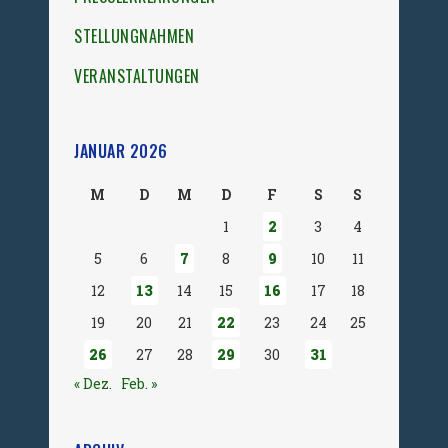
STELLUNGNAHMEN
VERANSTALTUNGEN
JANUAR 2026
M
D
M
D
F
S
S
1
2
3
4
5
6
7
8
9
10
11
12
13
14
15
16
17
18
19
20
21
22
23
24
25
26
27
28
29
30
31
« Dez.
Feb. »