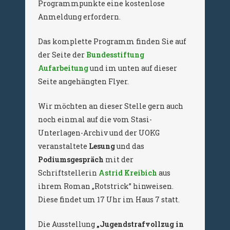
Programmpunkte eine kostenlose
Anmeldung erfordern.
Das komplette Programm finden Sie auf
der Seite der
Bundesstiftung
Aufarbeitung
und im unten auf dieser
Seite angehängten Flyer.
Wir möchten an dieser Stelle gern auch
noch einmal auf die vom Stasi-
Unterlagen-Archiv und der UOKG
veranstaltete
Lesung
und das
Podiumsgespräch
mit der
Schriftstellerin
Astrid Kreibich
aus
ihrem Roman „Rotstrick” hinweisen.
Diese findet um 17 Uhr im Haus 7 statt.
Die Ausstellung
„Jugendstrafvollzug in