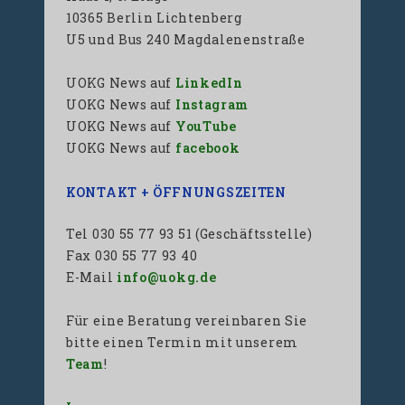
10365 Berlin Lichtenberg
U5 und Bus 240 Magdalenenstraße
UOKG News auf
LinkedIn
UOKG News auf
Instagram
UOKG News auf
YouTube
UOKG News auf
facebook
KONTAKT + ÖFFNUNGSZEITEN
Tel 030 55 77 93 51 (Geschäftsstelle)
Fax 030 55 77 93 40
E-Mail
info@uokg.de
Für eine Beratung vereinbaren Sie
bitte einen Termin mit unserem
Team
!