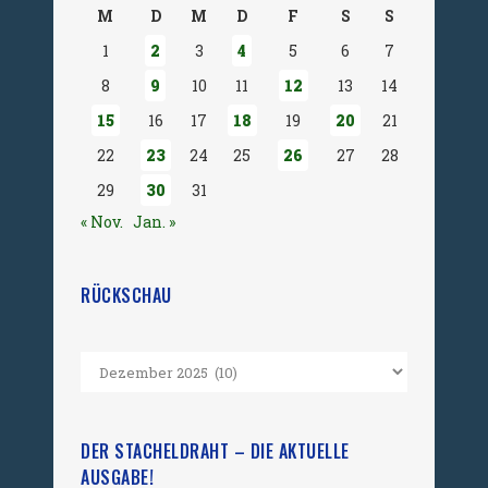
M
D
M
D
F
S
S
1
2
3
4
5
6
7
8
9
10
11
12
13
14
15
16
17
18
19
20
21
22
23
24
25
26
27
28
29
30
31
« Nov.
Jan. »
RÜCKSCHAU
DER STACHELDRAHT – DIE AKTUELLE
AUSGABE!