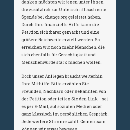
danken möchten wir jenen unter Ihnen,
die zusätzlich zur Unterschrift auch eine
Spende bei change.org geleistet haben.
Durch Ihre finanzielle Hilfe kann die
Petition sichtbarer gemacht und eine
größere Reichweite erzielt werden. So
erreichen wir noch mehr Menschen, die
sich ebenfalls für Gerechtigkeit und
Menschenwürde stark machen wollen.
Doch unser Anliegen braucht weiterhin
Ihre Mithilfe: Bitte erzählen Sie
Freunden, Nachbarn oder Bekannten von
der Petition oder teilen Sie den Link – sei
es per E-Mail, auf sozialen Medien oder
ganz klassisch im persönlichen Gespräch.
Jede weitere Stimme zählt. Gemeinsam
können wir etwas bewegen.