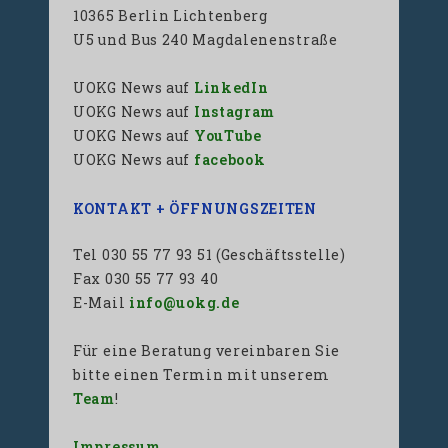
10365 Berlin Lichtenberg
U5 und Bus 240 Magdalenenstraße
UOKG News auf
LinkedIn
UOKG News auf
Instagram
UOKG News auf
YouTube
UOKG News auf
facebook
KONTAKT + ÖFFNUNGSZEITEN
Tel 030 55 77 93 51 (Geschäftsstelle)
Fax 030 55 77 93 40
E-Mail
info@uokg.de
Für eine Beratung vereinbaren Sie
bitte einen Termin mit unserem
Team
!
Impressum