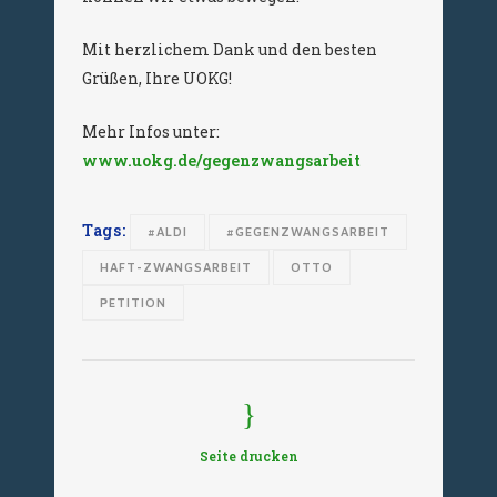
Mit herzlichem Dank und den besten
Grüßen, Ihre UOKG!
Mehr Infos unter:
www.uokg.de/gegenzwangsarbeit
Tags:
#ALDI
#GEGENZWANGSARBEIT
HAFT-ZWANGSARBEIT
OTTO
PETITION
Seite drucken