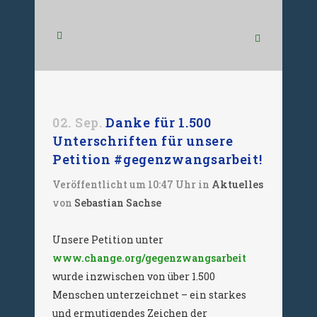
02. Sep.
Danke für 1.500
Unterschriften für unsere
Petition #gegenzwangsarbeit!
Veröffentlicht um 10:47 Uhr
in
Aktuelles
von
Sebastian Sachse
Unsere Petition unter
www.change.org/gegenzwangsarbeit
wurde inzwischen von über 1.500
Menschen unterzeichnet – ein starkes
und ermutigendes Zeichen der