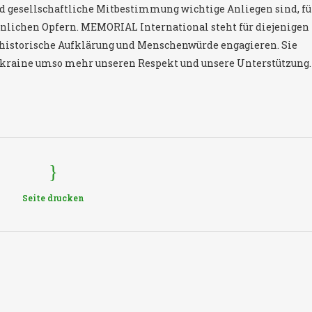
nd gesellschaftliche Mitbestimmung wichtige Anliegen sind, fü
rsönlichen Opfern. MEMORIAL International steht für diejenigen
, historische Aufklärung und Menschenwürde engagieren. Sie
Ukraine umso mehr unseren Respekt und unsere Unterstützung.
Seite drucken