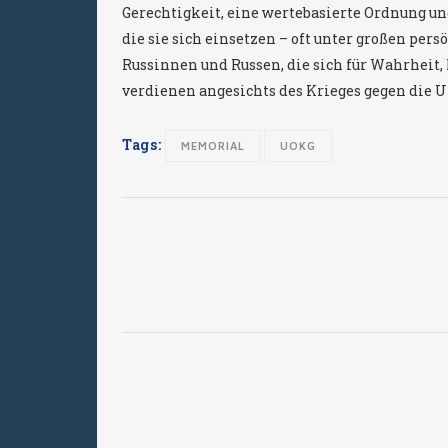
Gerechtigkeit, eine wertebasierte Ordnung u
die sie sich einsetzen – oft unter großen pe
Russinnen und Russen, die sich für Wahrheit
verdienen angesichts des Krieges gegen die 
Tags:
MEMORIAL
UOKG