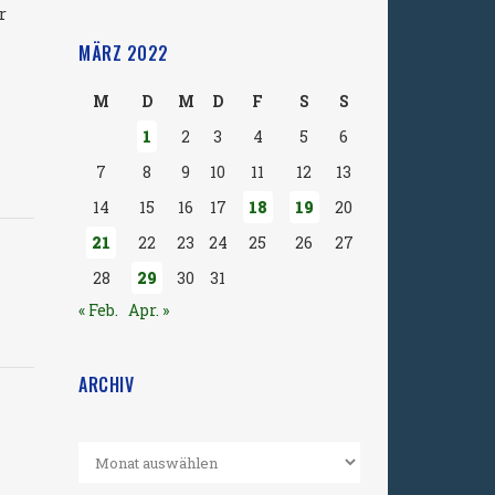
r
MÄRZ 2022
M
D
M
D
F
S
S
1
2
3
4
5
6
7
8
9
10
11
12
13
14
15
16
17
18
19
20
21
22
23
24
25
26
27
28
29
30
31
« Feb.
Apr. »
ARCHIV