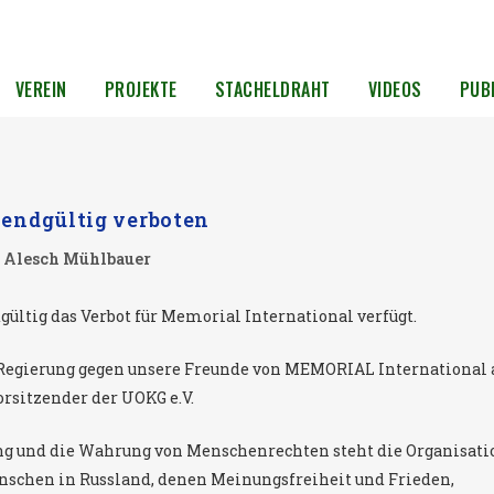
VEREIN
PROJEKTE
STACHELDRAHT
VIDEOS
PUB
endgültig verboten
n
Alesch Mühlbauer
gültig das Verbot für Memorial International verfügt.
 Regierung gegen unsere Freunde von MEMORIAL International 
rsitzender der UOKG e.V.
ung und die Wahrung von Menschenrechten steht die Organisati
nschen in Russland, denen Meinungsfreiheit und Frieden,