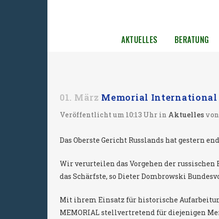
AKTUELLES
BERATUNG
01. März
Memorial International 
Veröffentlicht um 10:13 Uhr
in
Aktuelles
vo
Das Oberste Gericht Russlands hat gestern end
Wir verurteilen das Vorgehen der russischen
das Schärfste, so Dieter Dombrowski Bundesvo
Mit ihrem Einsatz für historische Aufarbeit
MEMORIAL stellvertretend für diejenigen Me