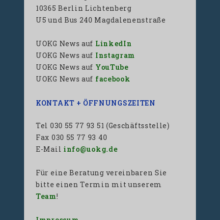
10365 Berlin Lichtenberg
U5 und Bus 240 Magdalenenstraße
UOKG News auf
LinkedIn
UOKG News auf
Instagram
UOKG News auf
YouTube
UOKG News auf
facebook
KONTAKT + ÖFFNUNGSZEITEN
Tel 030 55 77 93 51 (Geschäftsstelle)
Fax 030 55 77 93 40
E-Mail
info@uokg.de
Für eine Beratung vereinbaren Sie
bitte einen Termin mit unserem
Team
!
Impressum