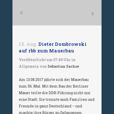
15. Aug.
Dieter Dombrowski
auf rbb zum Mauerbau
Veröffentlicht um 07:49 Uhr
in
Allgemein
von
Sebastian Sachse
Am 13.08.2017 jährte sich der Mauerbau
zum 56. Mal. Mit dem Bau der Berliner
Mauer teilte die DDR-Führung nicht nur
eine Stadt. Sie trennte auch Familien und
Freunde in ganz Deutschland – und
machte ihre Bürger zu Gefangenen.