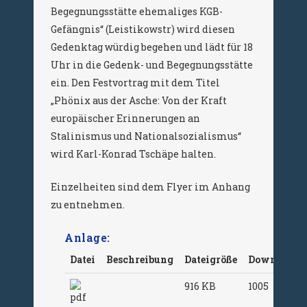
Begegnungsstätte ehemaliges KGB-
Gefängnis“ (Leistikowstr) wird diesen
Gedenktag würdig begehen und lädt für 18
Uhr in die Gedenk- und Begegnungsstätte
ein. Den Festvortrag mit dem Titel
„Phönix aus der Asche: Von der Kraft
europäischer Erinnerungen an
Stalinismus und Nationalsozialismus“
wird Karl-Konrad Tschäpe halten.
Einzelheiten sind dem Flyer im Anhang
zu entnehmen.
Anlage:
Datei
Beschreibung
Dateigröße
Downloads
916 KB
1005