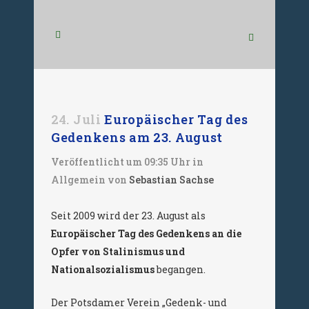
24. Juli
Europäischer Tag des
Gedenkens am 23. August
Veröffentlicht um 09:35 Uhr
in
Allgemein
von
Sebastian Sachse
Seit 2009 wird der 23. August als
Europäischer Tag des Gedenkens an die
Opfer von Stalinismus und
Nationalsozialismus
begangen.
Der Potsdamer Verein „Gedenk- und