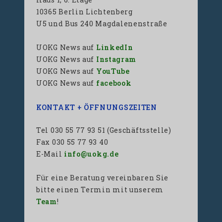
10365 Berlin Lichtenberg
U5 und Bus 240 Magdalenenstraße
UOKG News auf
LinkedIn
UOKG News auf
Instagram
UOKG News auf
YouTube
UOKG News auf
facebook
KONTAKT + ÖFFNUNGSZEITEN
Tel 030 55 77 93 51 (Geschäftsstelle)
Fax 030 55 77 93 40
E-Mail
info@uokg.de
Für eine Beratung vereinbaren Sie
bitte einen Termin mit unserem
Team
!