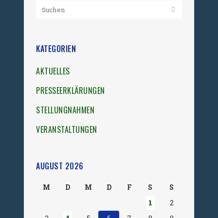
KATEGORIEN
AKTUELLES
PRESSEERKLÄRUNGEN
STELLUNGNAHMEN
VERANSTALTUNGEN
AUGUST 2026
M
D
M
D
F
S
S
1
2