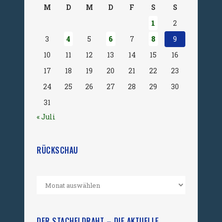
M
D
M
D
F
S
S
1
2
3
4
5
6
7
8
9
10
11
12
13
14
15
16
17
18
19
20
21
22
23
24
25
26
27
28
29
30
31
« Juli
RÜCKSCHAU
DER STACHELDRAHT – DIE AKTUELLE