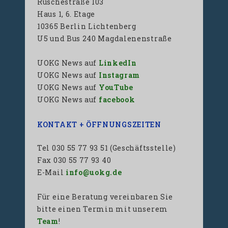
Ruschestraße 103
Haus 1, 6. Etage
10365 Berlin Lichtenberg
U5 und Bus 240 Magdalenenstraße
UOKG News auf
LinkedIn
UOKG News auf
Instagram
UOKG News auf
YouTube
UOKG News auf
facebook
KONTAKT + ÖFFNUNGSZEITEN
Tel 030 55 77 93 51 (Geschäftsstelle)
Fax 030 55 77 93 40
E-Mail
info@uokg.de
Für eine Beratung vereinbaren Sie
bitte einen Termin mit unserem
Team
!