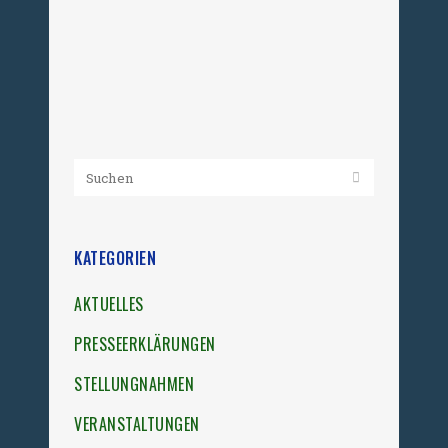
ostdeutschen Regimes ein wichtiger
Erinnerungsort an...
09. Dezember 2025
KATEGORIEN
AKTUELLES
PRESSEERKLÄRUNGEN
STELLUNGNAHMEN
VERANSTALTUNGEN