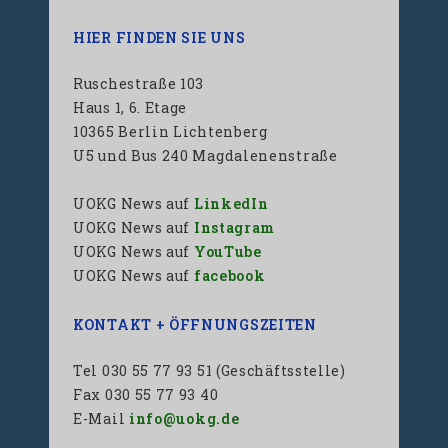
HIER FINDEN SIE UNS
Ruschestraße 103
Haus 1, 6. Etage
10365 Berlin Lichtenberg
U5 und Bus 240 Magdalenenstraße
UOKG News auf
LinkedIn
UOKG News auf
Instagram
UOKG News auf
YouTube
UOKG News auf
facebook
KONTAKT + ÖFFNUNGSZEITEN
Tel 030 55 77 93 51 (Geschäftsstelle)
Fax 030 55 77 93 40
E-Mail
info@uokg.de