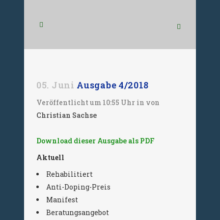
05. Juni
Ausgabe 4/2018
Veröffentlicht um 10:55 Uhr
in
von
Christian Sachse
Download dieser Ausgabe als PDF
Aktuell
Rehabilitiert
Anti-Doping-Preis
Manifest
Beratungsangebot