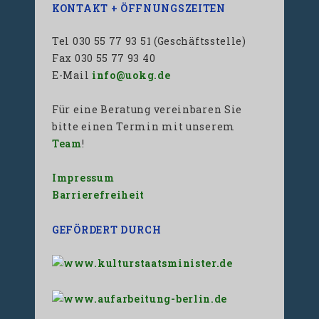
KONTAKT + ÖFFNUNGSZEITEN
Tel 030 55 77 93 51 (Geschäftsstelle)
Fax 030 55 77 93 40
E-Mail
info@uokg.de
Für eine Beratung vereinbaren Sie
bitte einen Termin mit unserem
Team
!
Impressum
Barrierefreiheit
GEFÖRDERT DURCH