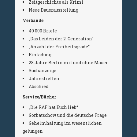
Zeitgeschichte als Krimi
Neue Dauerausstellung
Verbände
40 000 Briefe
„Das Leiden der 2. Generation“
„Anzahl der Freiheitsgrade“
Einladung
28 Jahre Berlin mit und ohne Mauer
Suchanzeige
Jahrestreffen
Abschied
Service/Bücher
„Die RAF hat Euch lieb“
Gorbatschow und die deutsche Frage
Geheimhaltung im wesentlichen
gelungen