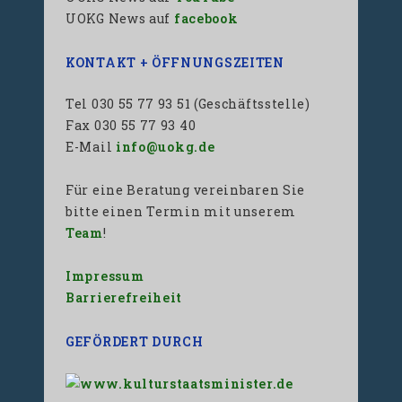
UOKG News auf
facebook
KONTAKT + ÖFFNUNGSZEITEN
Tel 030 55 77 93 51 (Geschäftsstelle)
Fax 030 55 77 93 40
E-Mail
info@uokg.de
Für eine Beratung vereinbaren Sie
bitte einen Termin mit unserem
Team
!
Impressum
Barrierefreiheit
GEFÖRDERT DURCH