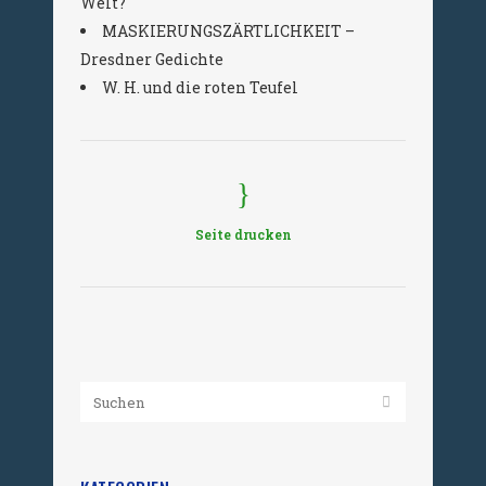
Welt?
MASKIERUNGSZÄRTLICHKEIT –
Dresdner Gedichte
W. H. und die roten Teufel
Seite drucken