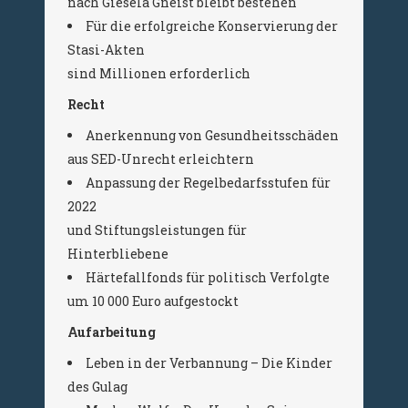
nach Giesela Gneist bleibt bestehen
Für die erfolgreiche Konservierung der
Stasi-Akten
sind Millionen erforderlich
Recht
Anerkennung von Gesundheitsschäden
aus SED-Unrecht erleichtern
Anpassung der Regelbedarfsstufen für
2022
und Stiftungsleistungen für
Hinterbliebene
Härtefallfonds für politisch Verfolgte
um 10 000 Euro aufgestockt
Aufarbeitung
Leben in der Verbannung – Die Kinder
des Gulag