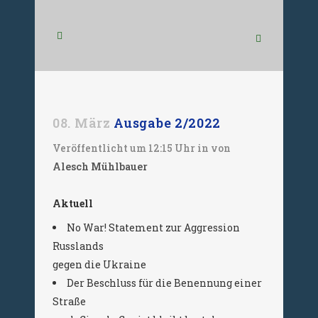
08. März
Ausgabe 2/2022
Veröffentlicht um 12:15 Uhr
in
von
Alesch Mühlbauer
Aktuell
No War! Statement zur Aggression
Russlands
gegen die Ukraine
Der Beschluss für die Benennung einer
Straße