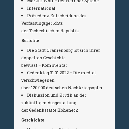
Markus Wolf – Der Herr der Spione
International
Präzedenz-Entscheidung des
Verfassungsgerichts
der Tschechischen Republik
Berichte
Die Stadt Oranienburg ist sich ihrer
doppelten Geschichte
bewusst – Kommentar
Gedenktag 31.01.2022 – Die medial
verschwiegenen
über 120.000 deutschen Nachkriegsopfer
Diskussion und Kritik an der
zukünftigen Ausgestaltung
der Gedenkstätte Hoheneck
Geschichte