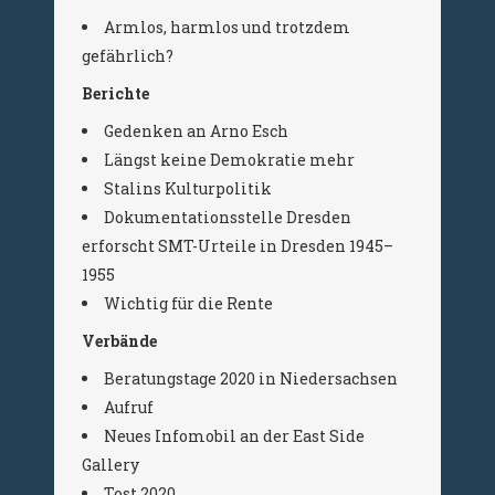
Armlos, harmlos und trotzdem
gefährlich?
Berichte
Gedenken an Arno Esch
Längst keine Demokratie mehr
Stalins Kulturpolitik
Dokumentationsstelle Dresden
erforscht SMT-Urteile in Dresden 1945–
1955
Wichtig für die Rente
Verbände
Beratungstage 2020 in Niedersachsen
Aufruf
Neues Infomobil an der East Side
Gallery
Tost 2020