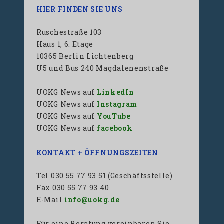
HIER FINDEN SIE UNS
Ruschestraße 103
Haus 1, 6. Etage
10365 Berlin Lichtenberg
U5 und Bus 240 Magdalenenstraße
UOKG News auf
LinkedIn
UOKG News auf
Instagram
UOKG News auf
YouTube
UOKG News auf
facebook
KONTAKT + ÖFFNUNGSZEITEN
Tel 030 55 77 93 51 (Geschäftsstelle)
Fax 030 55 77 93 40
E-Mail
info@uokg.de
Für eine Beratung vereinbaren Sie