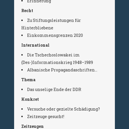
Erinnerung
Recht
Zu Stiftungsleistungen für
Hinterbliebene
Einkommensgrenzen 2020
International
Die Tschechoslowakei im
(Des-)Informationskrieg 1948–1989
Albanische Propagandaschriften…
Thema
Das unselige Ende der DDR
Konkret
Versuche oder gezielte Schädigung?
Zeitzeuge gesucht!
Zeitzeugen