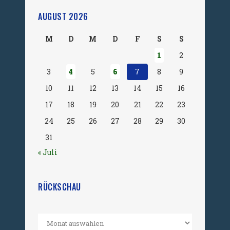
AUGUST 2026
M
D
M
D
F
S
S
1
2
3
4
5
6
7
8
9
10
11
12
13
14
15
16
17
18
19
20
21
22
23
24
25
26
27
28
29
30
31
« Juli
RÜCKSCHAU