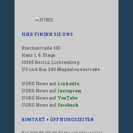
HIER FINDEN SIE UNS
Ruschestraße 103
Haus 1, 6. Etage
10365 Berlin Lichtenberg
U5 und Bus 240 Magdalenenstraße
UOKG News auf
LinkedIn
UOKG News auf
Instagram
UOKG News auf
YouTube
UOKG News auf
facebook
KONTAKT + ÖFFNUNGSZEITEN