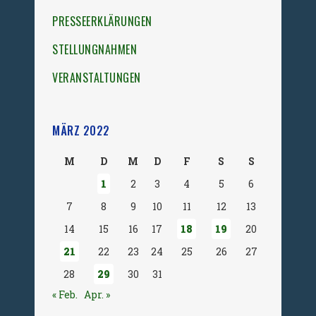
PRESSEERKLÄRUNGEN
STELLUNGNAHMEN
VERANSTALTUNGEN
MÄRZ 2022
M
D
M
D
F
S
S
1
2
3
4
5
6
7
8
9
10
11
12
13
14
15
16
17
18
19
20
21
22
23
24
25
26
27
28
29
30
31
« Feb.
Apr. »