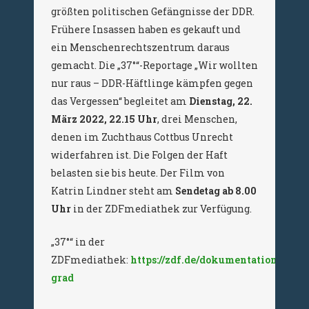
größten politischen Gefängnisse der DDR.
Frühere Insassen haben es gekauft und
ein Menschenrechtszentrum daraus
gemacht. Die „37°“-Reportage „Wir wollten
nur raus – DDR-Häftlinge kämpfen gegen
das Vergessen“ begleitet am
Dienstag, 22.
März 2022, 22.15 Uhr
, drei Menschen,
denen im Zuchthaus Cottbus Unrecht
widerfahren ist. Die Folgen der Haft
belasten sie bis heute. Der Film von
Katrin Lindner steht am
Sendetag ab 8.00
Uhr
in der ZDFmediathek zur Verfügung.
„37°“ in der
ZDFmediathek:
https://zdf.de/dokumentation/37-
grad