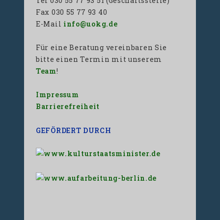
Tel 030 55 77 93 51 (Geschäftsstelle)
Fax 030 55 77 93 40
E-Mail
info@uokg.de
Für eine Beratung vereinbaren Sie
bitte einen Termin mit unserem
Team
!
Impressum
Barrierefreiheit
GEFÖRDERT DURCH