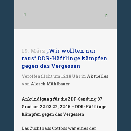
19. März
„Wir wollten nur
raus“ DDR-Häftlinge kämpfen
gegen das Vergessen
Veröffentlicht um 12:18 Uhr
in
Aktuelles
von
Alesch Mühlbauer
Ankündigung für die ZDF-Sendung 37
Grad am 22.03.22, 22:15 – DDR-Häftlinge
kämpfen gegen das Vergessen
Das Zuchthaus Cottbus war eines der