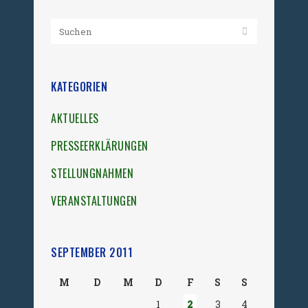
KATEGORIEN
AKTUELLES
PRESSEERKLÄRUNGEN
STELLUNGNAHMEN
VERANSTALTUNGEN
SEPTEMBER 2011
M
D
M
D
F
S
S
1
2
3
4