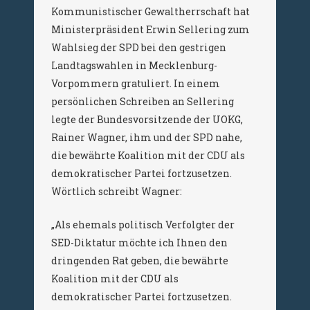
Kommunistischer Gewaltherrschaft hat
Ministerpräsident Erwin Sellering zum
Wahlsieg der SPD bei den gestrigen
Landtagswahlen in Mecklenburg-
Vorpommern gratuliert. In einem
persönlichen Schreiben an Sellering
legte der Bundesvorsitzende der UOKG,
Rainer Wagner, ihm und der SPD nahe,
die bewährte Koalition mit der CDU als
demokratischer Partei fortzusetzen.
Wörtlich schreibt Wagner:
„Als ehemals politisch Verfolgter der
SED-Diktatur möchte ich Ihnen den
dringenden Rat geben, die bewährte
Koalition mit der CDU als
demokratischer Partei fortzusetzen.