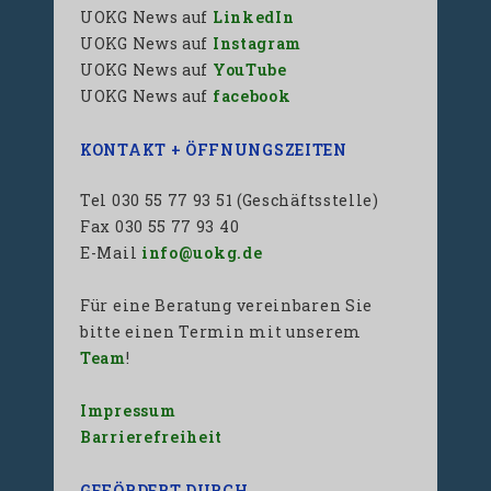
UOKG News auf
LinkedIn
UOKG News auf
Instagram
UOKG News auf
YouTube
UOKG News auf
facebook
KONTAKT + ÖFFNUNGSZEITEN
Tel 030 55 77 93 51 (Geschäftsstelle)
Fax 030 55 77 93 40
E-Mail
info@uokg.de
Für eine Beratung vereinbaren Sie
bitte einen Termin mit unserem
Team
!
Impressum
Barrierefreiheit
GEFÖRDERT DURCH