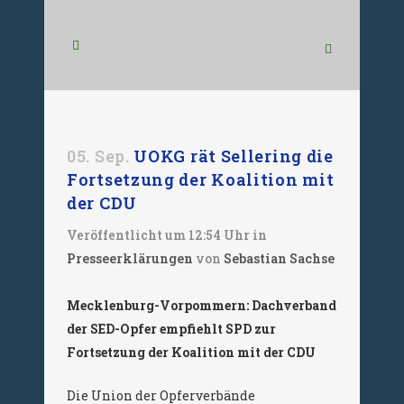
05. Sep.
UOKG rät Sellering die
Fortsetzung der Koalition mit
der CDU
Veröffentlicht um 12:54 Uhr
in
Presseerklärungen
von
Sebastian Sachse
Mecklenburg-Vorpommern: Dachverband
der SED-Opfer empfiehlt SPD zur
Fortsetzung der Koalition mit der CDU
Die Union der Opferverbände