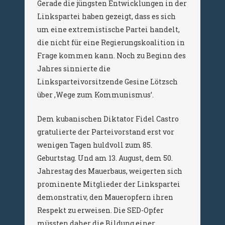
Gerade die jüngsten Entwicklungen in der
Linkspartei haben gezeigt, dass es sich
um eine extremistische Partei handelt,
die nicht für eine Regierungskoalition in
Frage kommen kann. Noch zu Beginn des
Jahres sinnierte die
Linksparteivorsitzende Gesine Lötzsch
über ‚Wege zum Kommunismus’.
Dem kubanischen Diktator Fidel Castro
gratulierte der Parteivorstand erst vor
wenigen Tagen huldvoll zum 85.
Geburtstag. Und am 13. August, dem 50.
Jahrestag des Mauerbaus, weigerten sich
prominente Mitglieder der Linkspartei
demonstrativ, den Maueropfern ihren
Respekt zu erweisen. Die SED-Opfer
müssten daher die Bildung einer