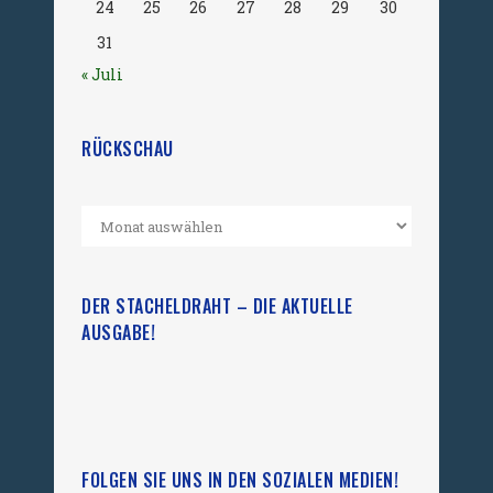
24
25
26
27
28
29
30
31
« Juli
RÜCKSCHAU
DER STACHELDRAHT – DIE AKTUELLE
AUSGABE!
FOLGEN SIE UNS IN DEN SOZIALEN MEDIEN!