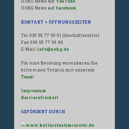
UOKG News auf
YouTube
UOKG News auf
facebook
KONTAKT + ÖFFNUNGSZEITEN
Tel 030 55 77 93 51 (Geschäftsstelle)
Fax 030 55 77 93 40
E-Mail
info@uokg.de
Für eine Beratung vereinbaren Sie
bitte einen Termin mit unserem
Team
!
Impressum
Barrierefreiheit
GEFÖRDERT DURCH