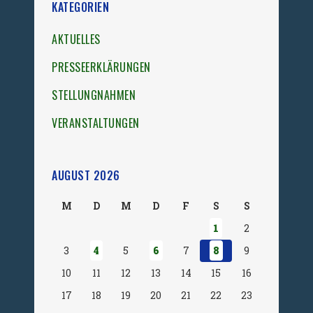
KATEGORIEN
AKTUELLES
PRESSEERKLÄRUNGEN
STELLUNGNAHMEN
VERANSTALTUNGEN
AUGUST 2026
M
D
M
D
F
S
S
1
2
3
4
5
6
7
8
9
10
11
12
13
14
15
16
17
18
19
20
21
22
23