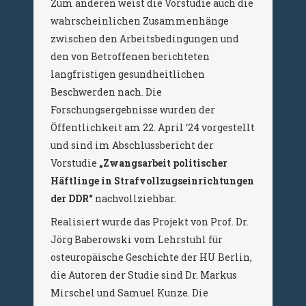
Zum anderen weist die Vorstudie auch die
wahrscheinlichen Zusammenhänge
zwischen den Arbeitsbedingungen und
den von Betroffenen berichteten
langfristigen gesundheitlichen
Beschwerden nach. Die
Forschungsergebnisse wurden der
Öffentlichkeit am 22. April ‘24 vorgestellt
und sind im Abschlussbericht der
Vorstudie
„Zwangsar­beit politischer
Häftlinge in Strafvollzugseinrichtungen
der DDR“
nachvollziehbar.
Realisiert wurde das Projekt von Prof. Dr.
Jörg Baberowski vom Lehrstuhl für
osteuropäische Geschichte der HU Berlin,
die Autoren der Studie sind Dr. Markus
Mirschel und Samuel Kunze. Die