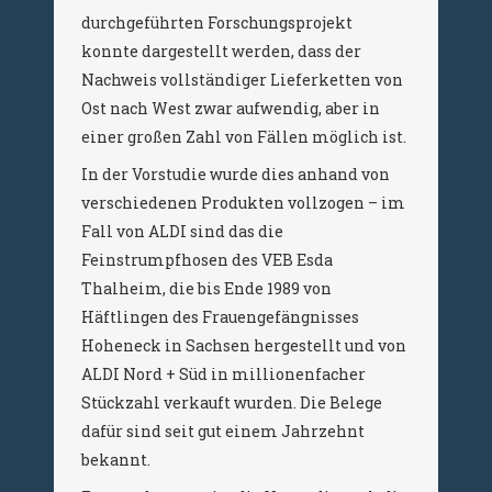
durchgeführten Forschungsprojekt
konnte dargestellt werden, dass der
Nachweis vollständiger Lieferketten von
Ost nach West zwar aufwendig, aber in
einer großen Zahl von Fällen möglich ist.
In der Vorstudie wurde dies anhand von
verschiedenen Produkten vollzogen – im
Fall von ALDI sind das die
Feinstrumpfhosen des VEB Esda
Thalheim, die bis Ende 1989 von
Häftlingen des Frauengefängnisses
Hoheneck in Sachsen hergestellt und von
ALDI Nord + Süd in millionenfacher
Stückzahl verkauft wurden. Die Belege
dafür sind seit gut einem Jahrzehnt
bekannt.