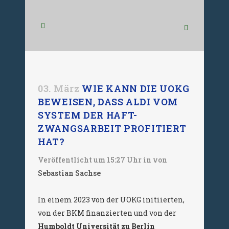
03. März
WIE KANN DIE UOKG
BEWEISEN, DASS ALDI VOM
SYSTEM DER HAFT-
ZWANGSARBEIT PROFITIERT
HAT?
Veröffentlicht um 15:27 Uhr
in
von
Sebastian Sachse
In einem 2023 von der UOKG initiierten,
von der BKM finanzierten und von der
Humboldt Universität zu Berlin