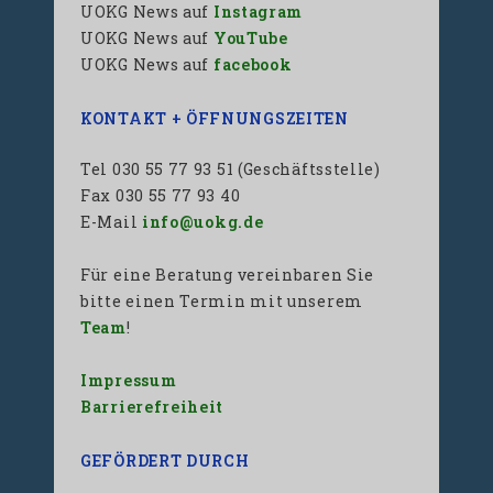
UOKG News auf
Instagram
UOKG News auf
YouTube
UOKG News auf
facebook
KONTAKT + ÖFFNUNGSZEITEN
Tel 030 55 77 93 51 (Geschäftsstelle)
Fax 030 55 77 93 40
E-Mail
info@uokg.de
Für eine Beratung vereinbaren Sie
bitte einen Termin mit unserem
Team
!
Impressum
Barrierefreiheit
GEFÖRDERT DURCH