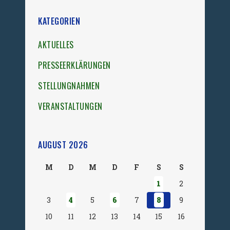
KATEGORIEN
AKTUELLES
PRESSEERKLÄRUNGEN
STELLUNGNAHMEN
VERANSTALTUNGEN
AUGUST 2026
M
D
M
D
F
S
S
1
2
3
4
5
6
7
8
9
10
11
12
13
14
15
16