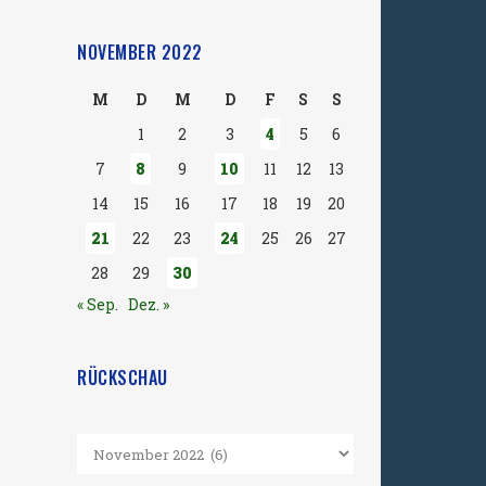
NOVEMBER 2022
M
D
M
D
F
S
S
1
2
3
4
5
6
7
8
9
10
11
12
13
14
15
16
17
18
19
20
21
22
23
24
25
26
27
28
29
30
« Sep.
Dez. »
RÜCKSCHAU