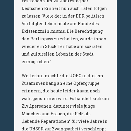
Festreden zum 20. Jahrestag der
Deutschen Einheit nun auch Taten folgen
zu lassen. Viele der in der DDR politisch
Verfolgten leben heute am Rande des
Existenzminimums. Die Berechtigung,
den Berlinpass zu erhalten, würde ihnen
wieder ein Stück Teilhabe am sozialen
und kulturellen Leben in der Stadt
ermöglichen.“
Weiterhin möchte die UOKG in diesem
Zusammenhang an eine Opfergruppe
erinnern, die heute leider kaum noch
wahrgenommen wird. Es handelt sich um
Zivilpersonen, darunter viele junge
Mädchen und Frauen, die 1945 als
„lebende Reparationen“ für viele Jahre in
die UdSSR zur Zwangsarbeit verschleppt