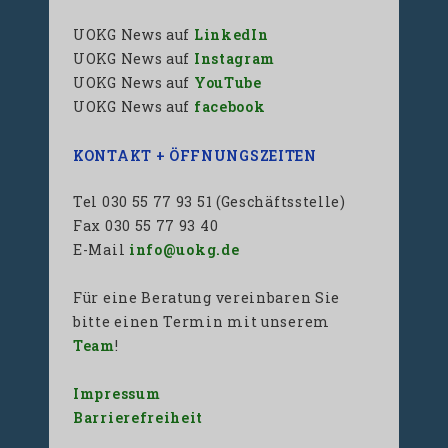
UOKG News auf
LinkedIn
UOKG News auf
Instagram
UOKG News auf
YouTube
UOKG News auf
facebook
KONTAKT + ÖFFNUNGSZEITEN
Tel 030 55 77 93 51 (Geschäftsstelle)
Fax 030 55 77 93 40
E-Mail
info@uokg.de
Für eine Beratung vereinbaren Sie
bitte einen Termin mit unserem
Team
!
Impressum
Barrierefreiheit