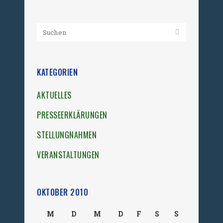
KATEGORIEN
AKTUELLES
PRESSEERKLÄRUNGEN
STELLUNGNAHMEN
VERANSTALTUNGEN
OKTOBER 2010
M
D
M
D
F
S
S