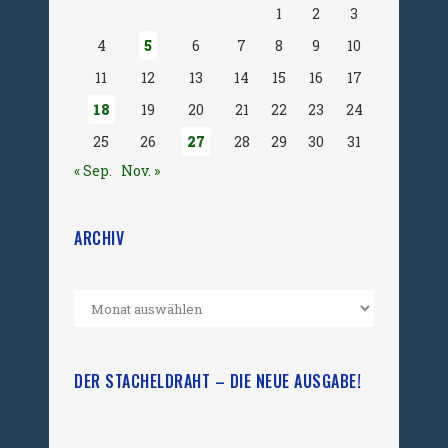
1
2
3
4
5
6
7
8
9
10
11
12
13
14
15
16
17
18
19
20
21
22
23
24
25
26
27
28
29
30
31
« Sep.
Nov. »
ARCHIV
DER STACHELDRAHT – DIE NEUE AUSGABE!