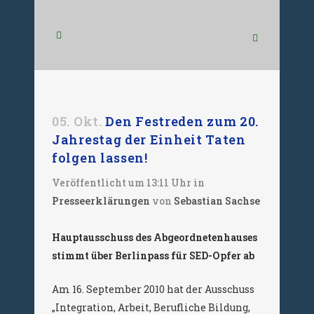
05. Okt.
Den Festreden zum 20.
Jahrestag der Einheit Taten
folgen lassen!
Veröffentlicht um 13:11 Uhr
in
Presseerklärungen
von
Sebastian Sachse
Hauptausschuss des Abgeordnetenhauses
stimmt über Berlinpass für SED-Opfer ab
Am 16. September 2010 hat der Ausschuss
„Integration, Arbeit, Berufliche Bildung,