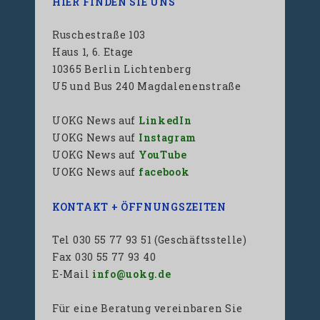
HIER FINDEN SIE UNS
Ruschestraße 103
Haus 1, 6. Etage
10365 Berlin Lichtenberg
U5 und Bus 240 Magdalenenstraße
UOKG News auf
LinkedIn
UOKG News auf
Instagram
UOKG News auf
YouTube
UOKG News auf
facebook
KONTAKT + ÖFFNUNGSZEITEN
Tel 030 55 77 93 51 (Geschäftsstelle)
Fax 030 55 77 93 40
E-Mail
info@uokg.de
Für eine Beratung vereinbaren Sie