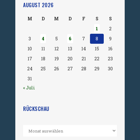
AUGUST 2026
M
D
M
D
F
S
S
1
2
3
4
5
6
7
8
9
10
11
12
13
14
15
16
17
18
19
20
21
22
23
24
25
26
27
28
29
30
31
« Juli
RÜCKSCHAU