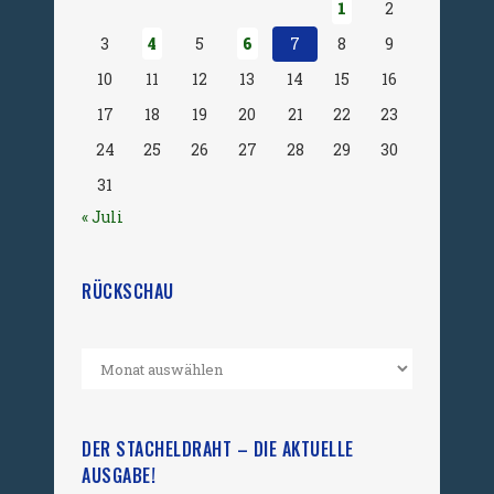
1
2
3
4
5
6
7
8
9
10
11
12
13
14
15
16
17
18
19
20
21
22
23
24
25
26
27
28
29
30
31
« Juli
RÜCKSCHAU
DER STACHELDRAHT – DIE AKTUELLE
AUSGABE!