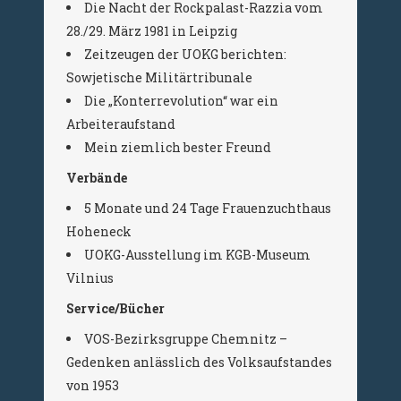
Die Nacht der Rockpalast-Razzia vom
28./29. März 1981 in Leipzig
Zeitzeugen der UOKG berichten:
Sowjetische Militärtribunale
Die „Konterrevolution“ war ein
Arbeiteraufstand
Mein ziemlich bester Freund
Verbände
5 Monate und 24 Tage Frauenzuchthaus
Hoheneck
UOKG-Ausstellung im KGB-Museum
Vilnius
Service/Bücher
VOS-Bezirksgruppe Chemnitz –
Gedenken anlässlich des Volksaufstandes
von 1953