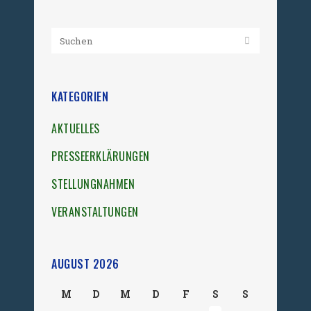
KATEGORIEN
AKTUELLES
PRESSEERKLÄRUNGEN
STELLUNGNAHMEN
VERANSTALTUNGEN
AUGUST 2026
M
D
M
D
F
S
S