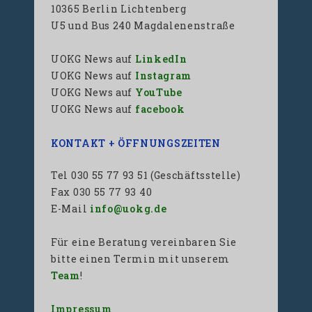
10365 Berlin Lichtenberg
U5 und Bus 240 Magdalenenstraße
UOKG News auf
LinkedIn
UOKG News auf
Instagram
UOKG News auf
YouTube
UOKG News auf
facebook
KONTAKT + ÖFFNUNGSZEITEN
Tel 030 55 77 93 51 (Geschäftsstelle)
Fax 030 55 77 93 40
E-Mail
info@uokg.de
Für eine Beratung vereinbaren Sie
bitte einen Termin mit unserem
Team
!
Impressum