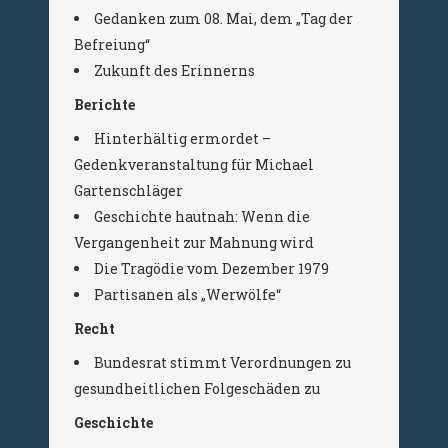
Gedanken zum 08. Mai, dem „Tag der
Befreiung“
Zukunft des Erinnerns
Berichte
Hinterhältig ermordet –
Gedenkveranstaltung für Michael
Gartenschläger
Geschichte hautnah: Wenn die
Vergangenheit zur Mahnung wird
Die Tragödie vom Dezember 1979
Partisanen als „Werwölfe“
Recht
Bundesrat stimmt Verordnungen zu
gesundheitlichen Folgeschäden zu
Geschichte