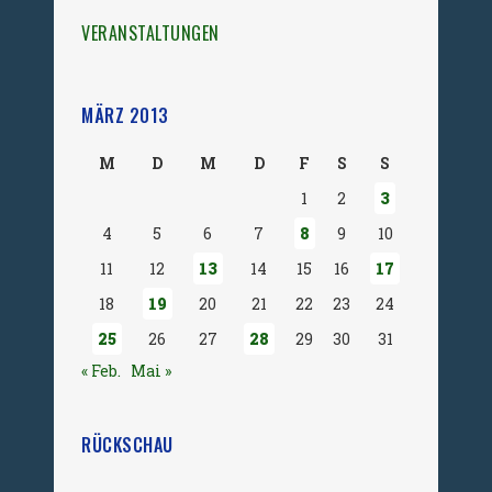
VERANSTALTUNGEN
MÄRZ 2013
M
D
M
D
F
S
S
1
2
3
4
5
6
7
8
9
10
11
12
13
14
15
16
17
18
19
20
21
22
23
24
25
26
27
28
29
30
31
« Feb.
Mai »
RÜCKSCHAU