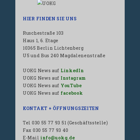
HIER FINDEN SIE UNS
Ruschestraße 103
Haus 1, 6. Etage
10365 Berlin Lichtenberg
U5 und Bus 240 Magdalenenstraße
UOKG News auf
LinkedIn
UOKG News auf
Instagram
UOKG News auf
YouTube
UOKG News auf
facebook
KONTAKT + ÖFFNUNGSZEITEN
Tel 030 55 77 93 51 (Geschäftsstelle)
Fax 030 55 77 93 40
E-Mail
info@uokg.de