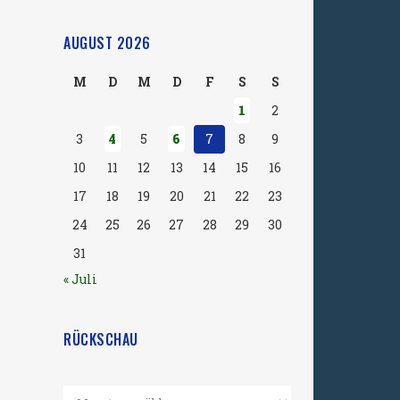
AUGUST 2026
M
D
M
D
F
S
S
1
2
3
4
5
6
7
8
9
10
11
12
13
14
15
16
17
18
19
20
21
22
23
24
25
26
27
28
29
30
31
« Juli
RÜCKSCHAU