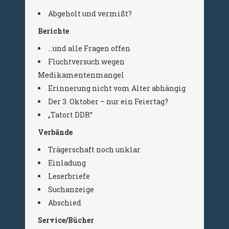
Abgeholt und vermißt?
Berichte
…und alle Fragen offen
Fluchtversuch wegen
Medikamentenmangel
Erinnerung nicht vom Alter abhängig
Der 3. Oktober – nur ein Feiertag?
„Tatort DDR“
Verbände
Trägerschaft noch unklar
Einladung
Leserbriefe
Suchanzeige
Abschied
Service/Bücher