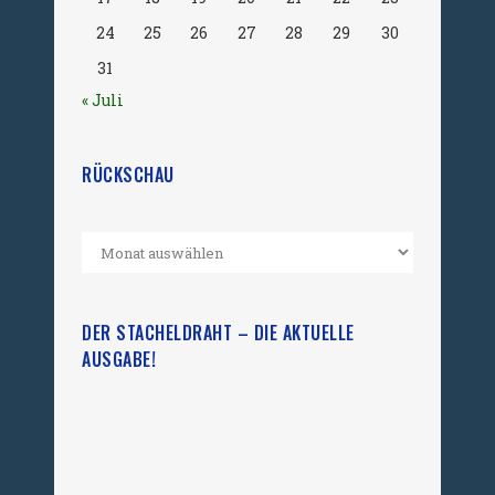
24
25
26
27
28
29
30
31
« Juli
RÜCKSCHAU
DER STACHELDRAHT – DIE AKTUELLE
AUSGABE!