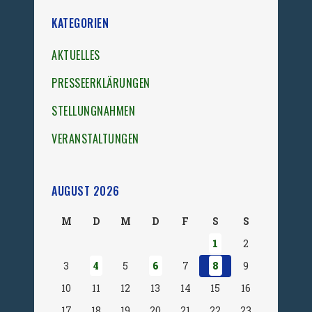
KATEGORIEN
AKTUELLES
PRESSEERKLÄRUNGEN
STELLUNGNAHMEN
VERANSTALTUNGEN
AUGUST 2026
M
D
M
D
F
S
S
1
2
3
4
5
6
7
8
9
10
11
12
13
14
15
16
17
18
19
20
21
22
23