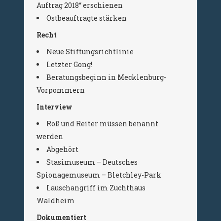
Auftrag 2018“ erschienen
Ostbeauftragte stärken
Recht
Neue Stiftungsrichtlinie
Letzter Gong!
Beratungsbeginn in Mecklenburg-
Vorpommern
Interview
Roß und Reiter müssen benannt
werden
Abgehört
Stasimuseum – Deutsches
Spionagemuseum – Bletchley-Park
Lauschangriff im Zuchthaus
Waldheim
Dokumentiert