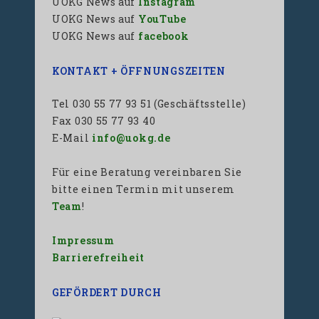
UOKG News auf
Instagram
UOKG News auf
YouTube
UOKG News auf
facebook
KONTAKT + ÖFFNUNGSZEITEN
Tel 030 55 77 93 51 (Geschäftsstelle)
Fax 030 55 77 93 40
E-Mail
info@uokg.de
Für eine Beratung vereinbaren Sie
bitte einen Termin mit unserem
Team
!
Impressum
Barrierefreiheit
GEFÖRDERT DURCH