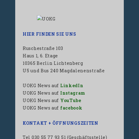
HIER FINDEN SIE UNS
Ruschestraße 103
Haus 1, 6. Etage
10365 Berlin Lichtenberg
U5 und Bus 240 Magdalenenstraße
UOKG News auf
LinkedIn
UOKG News auf
Instagram
UOKG News auf
YouTube
UOKG News auf
facebook
KONTAKT + ÖFFNUNGSZEITEN
Tel 030 55 77 93 51 (Geschäftsstelle)