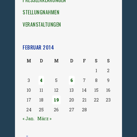
PRESSEERKLÄRUNGEN
STELLUNGNAHMEN
VERANSTALTUNGEN
FEBRUAR 2014
M
D
M
D
F
S
S
1
2
3
4
5
6
7
8
9
10
11
12
13
14
15
16
17
18
19
20
21
22
23
24
25
26
27
28
« Jan.
März »