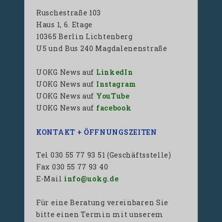
Ruschestraße 103
Haus 1, 6. Etage
10365 Berlin Lichtenberg
U5 und Bus 240 Magdalenenstraße
UOKG News auf
LinkedIn
UOKG News auf
Instagram
UOKG News auf
YouTube
UOKG News auf
facebook
KONTAKT + ÖFFNUNGSZEITEN
Tel 030 55 77 93 51 (Geschäftsstelle)
Fax 030 55 77 93 40
E-Mail
info@uokg.de
Für eine Beratung vereinbaren Sie
bitte einen Termin mit unserem