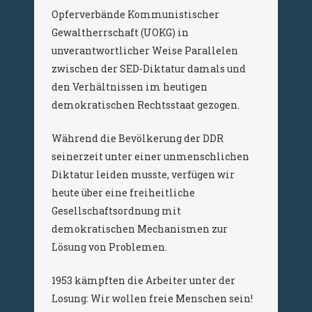
Opferverbände Kommunistischer
Gewaltherrschaft (UOKG) in
unverantwortlicher Weise Parallelen
zwischen der SED-Diktatur damals und
den Verhältnissen im heutigen
demokratischen Rechtsstaat gezogen.
Während die Bevölkerung der DDR
seinerzeit unter einer unmenschlichen
Diktatur leiden musste, verfügen wir
heute über eine freiheitliche
Gesellschaftsordnung mit
demokratischen Mechanismen zur
Lösung von Problemen.
1953 kämpften die Arbeiter unter der
Losung: Wir wollen freie Menschen sein!