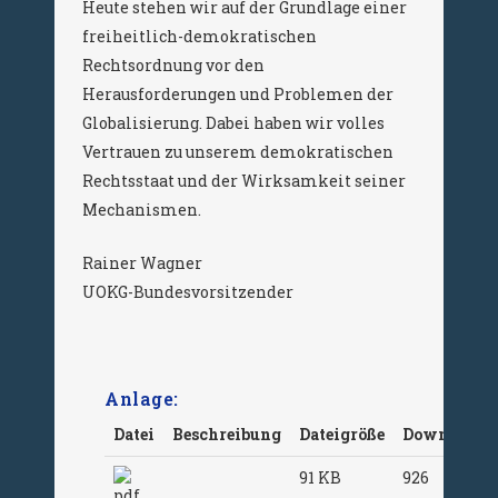
Heute stehen wir auf der Grundlage einer
freiheitlich-demokratischen
Rechtsordnung vor den
Herausforderungen und Problemen der
Globalisierung. Dabei haben wir volles
Vertrauen zu unserem demokratischen
Rechtsstaat und der Wirksamkeit seiner
Mechanismen.
Rainer Wagner
UOKG-Bundesvorsitzender
Anlage:
Datei
Beschreibung
Dateigröße
Downloads
91 KB
926