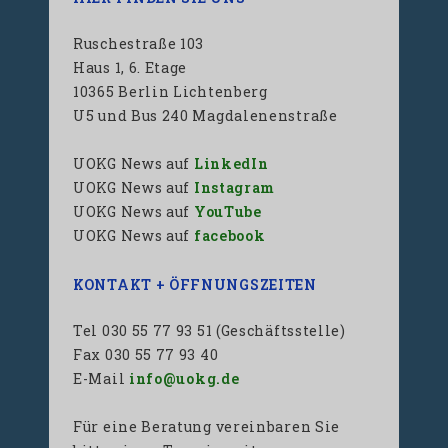
Ruschestraße 103
Haus 1, 6. Etage
10365 Berlin Lichtenberg
U5 und Bus 240 Magdalenenstraße
UOKG News auf
LinkedIn
UOKG News auf
Instagram
UOKG News auf
YouTube
UOKG News auf
facebook
KONTAKT + ÖFFNUNGSZEITEN
Tel 030 55 77 93 51 (Geschäftsstelle)
Fax 030 55 77 93 40
E-Mail
info@uokg.de
Für eine Beratung vereinbaren Sie