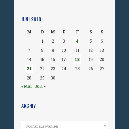
JUNI 2010
M
D
M
D
F
S
S
1
2
3
4
5
6
7
8
9
10
11
12
13
14
15
16
17
18
19
20
21
22
23
24
25
26
27
28
29
30
« Mai
Juli »
ARCHIV