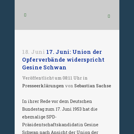
18. Juni
17. Juni: Union der
Opferverbände widerspricht
Gesine Schwan
Veröffentlicht um 08:11 Uhr
in
Presseerklärungen
von
Sebastian Sachse
In ihrer Rede vor dem Deutschen
Bundestag zum 17. Juni 1953 hat die
ehemalige SPD-
Präsidentschaftskandidatin Gesine
Schwan nach Ansicht der Union der