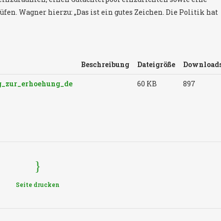
fen. Wagner hierzu: „Das ist ein gutes Zeichen. Die Politik hat
Beschreibung
Dateigröße
Download
g_zur_erhoehung_de
60 KB
897
Seite drucken