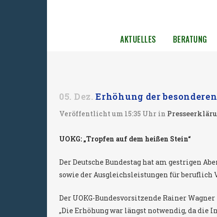
AKTUELLES
BERATUNG
05. Dez.
Erhöhung der besonderen
Veröffentlicht um 15:35 Uhr
in
Presseerklär
UOKG: „Tropfen auf dem heißen Stein“
Der Deutsche Bundestag hat am gestrigen Abe
sowie der Ausgleichsleistungen für beruflich 
Der UOKG-Bundesvorsitzende Rainer Wagner ze
„Die Erhöhung war längst notwendig, da die In