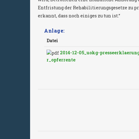
Entfristung der Rehabilitierungsgesetze zu prü
erkannt, dass noch einiges zu tun ist.“
Anlage:
Datei
2014-12-05_uokg-presseerklaerun
r_opferrente