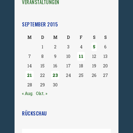
VERANSTALTUNGEN
SEPTEMBER 2015
M
D
M
D
F
S
S
1
2
3
4
5
6
7
8
9
10
11
12
13
14
15
16
17
18
19
20
21
22
23
24
25
26
27
28
29
30
« Aug.
Okt. »
RÜCKSCHAU