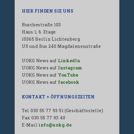
HIER FINDEN SIE UNS
Ruschestraße 103
Haus 1, 6. Etage
10365 Berlin Lichtenberg
U5 und Bus 240 Magdalenenstraße
UOKG News auf
LinkedIn
UOKG News auf
Instagram
UOKG News auf
YouTube
UOKG News auf
facebook
KONTAKT + ÖFFNUNGSZEITEN
Tel 030 55 77 93 51 (Geschäftsstelle)
Fax 030 55 77 93 40
E-Mail
info@uokg.de