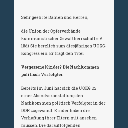
Sehr geehrte Damen und Herren,
die Union der Opferverbände
kommunistischer Gewaltherrschaft e.V.
lädt Sie herzlich zum diesjährigen UOKG-
Kongress ein. Er trägt den Titel
Vergessene Kinder? Die Nachkommen
politisch Verfolgter.
Bereits im Juni hat sich die UOKG in
einer Abendveranstaltung den
Nachkommen politisch Verfolgter in der
DDR zugewandt. Kinder haben die
Verhaftung ihrer Eltern mit ansehen
müssen. Die darauffolgenden