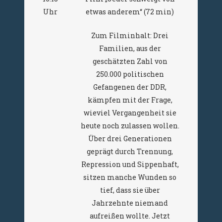
Uhr
etwas anderem“ (72 min)
Zum Filminhalt: Drei
Familien, aus der
geschätzten Zahl von
250.000 politischen
Gefangenen der DDR,
kämpfen mit der Frage,
wieviel Vergangenheit sie
heute noch zulassen wollen.
Über drei Generationen
geprägt durch Trennung,
Repression und Sippenhaft,
sitzen manche Wunden so
tief, dass sie über
Jahrzehnte niemand
aufreißen wollte. Jetzt