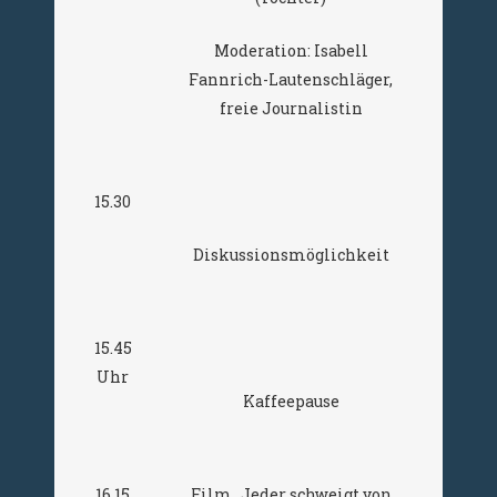
Moderation: Isabell
Fannrich-Lautenschläger,
freie Journalistin
15.30
Diskussionsmöglichkeit
15.45
Uhr
Kaffeepause
16.15
Film „Jeder schweigt von