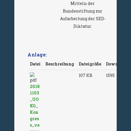
Mitteln der
Bundesstiftung zur
Aufarbeitung der SED-
Diktatur.
Anlage:
Datei
Beschreibung
Dateigröße
Downloads
107 KB
1595
2018
1103
_UO
KG_
Kon
gres
s_ve