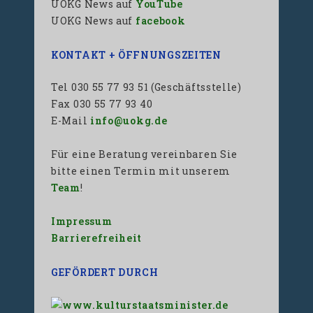
UOKG News auf
YouTube
UOKG News auf
facebook
KONTAKT + ÖFFNUNGSZEITEN
Tel 030 55 77 93 51 (Geschäftsstelle)
Fax 030 55 77 93 40
E-Mail
info@uokg.de
Für eine Beratung vereinbaren Sie
bitte einen Termin mit unserem
Team
!
Impressum
Barrierefreiheit
GEFÖRDERT DURCH