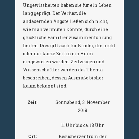
Ungewissheiten haben sie für ein Leben
lang geprägt. Der Verlust, die
andauernden Ängste ließen sich nicht,
wie man vermuten könnte, durch eine
glückliche Familienzusammenführung
heilen. Dies gilt auch für Kinder, die nicht
oder nur kurze Zeit in ein Heim
eingewiesen wurden. Zeitzeugen und
Wissenschaftler werden das Thema
beschreiben, dessen Ausmaße bisher
kaum bekannt sind.
Zeit:
Sonnabend, 3. November
2018
11 Uhr bis ca. 18 Uhr
Ort:
Besucherzentrum der