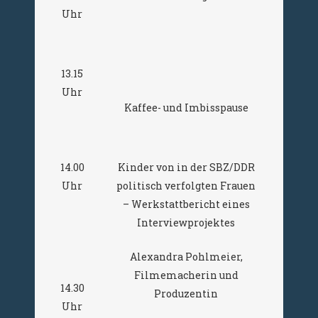
Uhr
13.15
Uhr
Kaffee- und Imbisspause
14.00
Kinder von in der SBZ/DDR
Uhr
politisch verfolgten Frauen
– Werkstattbericht eines
Interviewprojektes
Alexandra Pohlmeier,
Filmemacherin und
14.30
Produzentin
Uhr