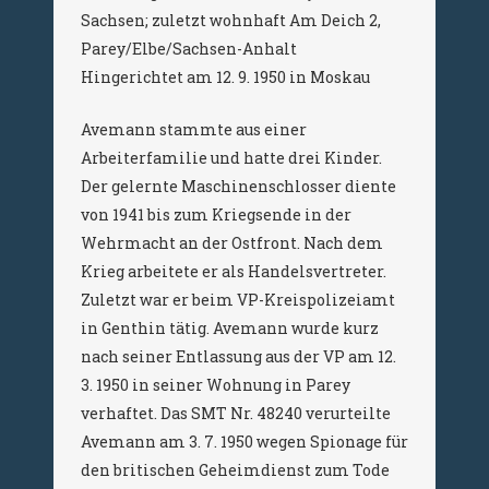
Sachsen; zuletzt wohnhaft Am Deich 2,
Parey/Elbe/Sachsen-Anhalt
Hingerichtet am 12. 9. 1950 in Moskau
Avemann stammte aus einer
Arbeiterfamilie und hatte drei Kinder.
Der gelernte Maschinenschlosser diente
von 1941 bis zum Kriegsende in der
Wehrmacht an der Ostfront. Nach dem
Krieg arbeitete er als Handelsvertreter.
Zuletzt war er beim VP-Kreispolizeiamt
in Genthin tätig. Avemann wurde kurz
nach seiner Entlassung aus der VP am 12.
3. 1950 in seiner Wohnung in Parey
verhaftet. Das SMT Nr. 48240 verurteilte
Avemann am 3. 7. 1950 wegen Spionage für
den britischen Geheimdienst zum Tode