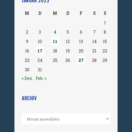
JANUAR 2023
M
D
M
D
F
S
S
1
2
3
4
5
6
7
8
9
10
11
12
13
14
15
16
17
18
19
20
21
22
23
24
25
26
27
28
29
30
31
« Dez.
Feb. »
ARCHIV