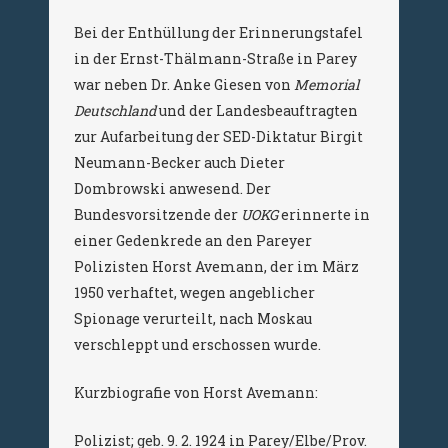
Bei der Enthüllung der Erinnerungstafel
in der Ernst-Thälmann-Straße in Parey
war neben Dr. Anke Giesen von
Memorial
Deutschland
und der Landesbeauftragten
zur Aufarbeitung der SED-Diktatur Birgit
Neumann-Becker auch Dieter
Dombrowski anwesend. Der
Bundesvorsitzende der
UOKG
erinnerte in
einer Gedenkrede an den Pareyer
Polizisten Horst Avemann, der im März
1950 verhaftet, wegen angeblicher
Spionage verurteilt, nach Moskau
verschleppt und erschossen wurde.
Kurzbiografie von Horst Avemann:
Polizist; geb. 9. 2. 1924 in Parey/Elbe/Prov.