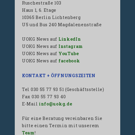
Ruschestraße 103
Haus 1, 6. Etage
10365 Berlin Lichtenberg
U5 und Bus 240 Magdalenenstraße
UOKG News auf
LinkedIn
UOKG News auf
Instagram
UOKG News auf
YouTube
UOKG News auf
facebook
KONTAKT + ÖFFNUNGSZEITEN
Tel 030 55 77 93 51 (Geschäftsstelle)
Fax 030 55 77 93 40
E-Mail
info@uokg.de
Für eine Beratung vereinbaren Sie
bitte einen Termin mit unserem
Team
!