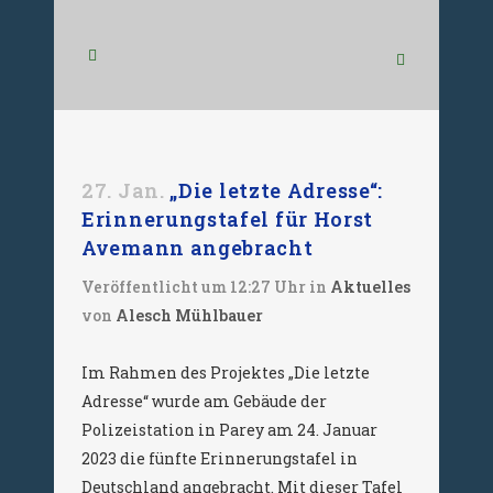
27. Jan.
„Die letzte Adresse“:
Erinnerungstafel für Horst
Avemann angebracht
Veröffentlicht um 12:27 Uhr
in
Aktuelles
von
Alesch Mühlbauer
Im Rahmen des Projektes „Die letzte
Adresse“ wurde am Gebäude der
Polizeistation in Parey am 24. Januar
2023 die fünfte Erinnerungstafel in
Deutschland angebracht. Mit dieser Tafel