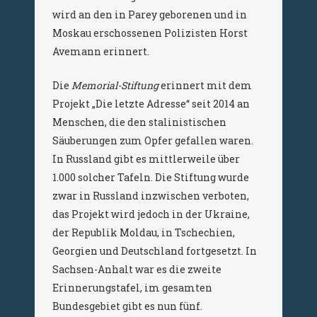
wird an den in Parey geborenen und in
Moskau erschossenen Polizisten Horst
Avemann erinnert.
Die
Memorial-Stiftung
erinnert mit dem
Projekt „Die letzte Adresse“ seit 2014 an
Menschen, die den stalinistischen
Säuberungen zum Opfer gefallen waren.
In Russland gibt es mittlerweile über
1.000 solcher Tafeln. Die Stiftung wurde
zwar in Russland inzwischen verboten,
das Projekt wird jedoch in der Ukraine,
der Republik Moldau, in Tschechien,
Georgien und Deutschland fortgesetzt. In
Sachsen-Anhalt war es die zweite
Erinnerungstafel, im gesamten
Bundesgebiet gibt es nun fünf.