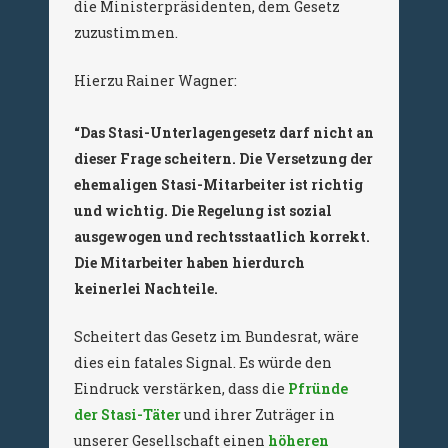
die Ministerpräsidenten, dem Gesetz
zuzustimmen.
Hierzu Rainer Wagner:
“Das Stasi-Unterlagengesetz darf nicht an
dieser Frage scheitern. Die Versetzung der
ehemaligen Stasi-Mitarbeiter ist richtig
und wichtig. Die Regelung ist sozial
ausgewogen und rechtsstaatlich korrekt.
Die Mitarbeiter haben hierdurch
keinerlei Nachteile.
Scheitert das Gesetz im Bundesrat, wäre
dies ein fatales Signal. Es würde den
Eindruck verstärken, dass die
Pfründe
der Stasi-Täter
und ihrer Zuträger in
unserer Gesellschaft einen
höheren