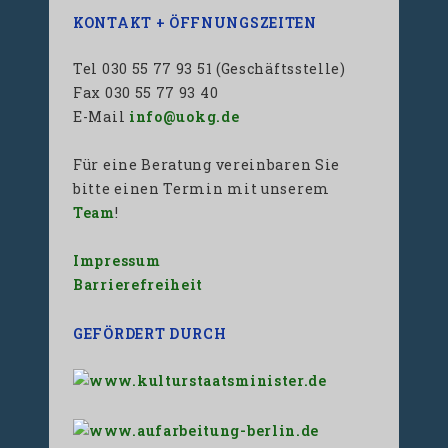
KONTAKT + ÖFFNUNGSZEITEN
Tel 030 55 77 93 51 (Geschäftsstelle)
Fax 030 55 77 93 40
E-Mail
info@uokg.de
Für eine Beratung vereinbaren Sie
bitte einen Termin mit unserem
Team
!
Impressum
Barrierefreiheit
GEFÖRDERT DURCH