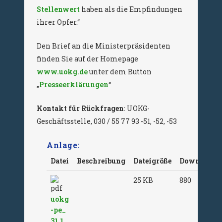
Stellenwert
haben als die Empfindungen
ihrer Opfer.“
Den Brief an die Ministerpräsidenten
finden Sie auf der Homepage
www.uokg.de
unter dem Button
„
Presseerklärungen
“
Kontakt für Rückfragen
: UOKG-
Geschäftsstelle, 030 / 55 77 93 -51, -52, -53
Anlage:
Datei
Beschreibung
Dateigröße
Downloads
25 KB
880
uokg
-pe_
31.1