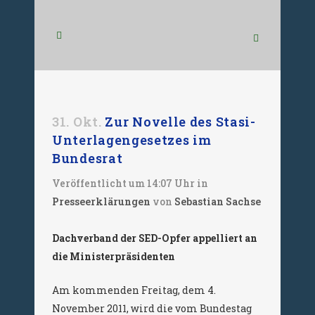
31. Okt.
Zur Novelle des Stasi-
Unterlagengesetzes im
Bundesrat
Veröffentlicht um 14:07 Uhr
in
Presseerklärungen
von
Sebastian Sachse
Dachverband der SED-Opfer appelliert an
die Ministerpräsidenten
Am kommenden Freitag, dem 4.
November 2011, wird die vom Bundestag