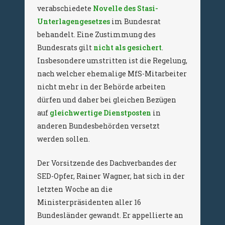
verabschiedete
Novelle des Stasi-
Unterlagengesetzes
im Bundesrat
behandelt. Eine Zustimmung des
Bundesrats gilt
nicht als gesichert
.
Insbesondere umstritten ist die Regelung,
nach welcher ehemalige MfS-Mitarbeiter
nicht mehr in der Behörde arbeiten
dürfen und daher bei gleichen Bezügen
auf
gleichwertige Dienstposten
in
anderen Bundesbehörden versetzt
werden sollen.
Der Vorsitzende des Dachverbandes der
SED-Opfer, Rainer Wagner, hat sich in der
letzten Woche an die
Ministerpräsidenten aller 16
Bundesländer gewandt. Er appellierte an